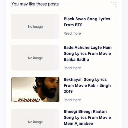
You may like these posts
Black Swan Song Lyrics
From BTS
Bade Achche Lagte Hain
Song Lyrics From Movie
Balika Badhu
Bekhayali Song Lyrics
From Movie Kabir Singh
2019
Bheegi Bheegi Raaton
Song Lyrics From Movie
Mein Ajanabee