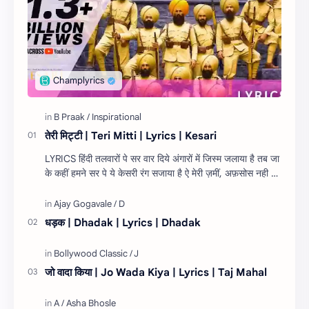
तेरी मिट्टी | Teri Mitti | Lyrics | Kesari
LYRICS हिंदी तलवारों पे सर वार दिये अंगारों में जिस्म जलाया है तब जा
के कहीं हमने सर पे ये केसरी रंग सजाया है ऐ मेरी ज़मीं, अफ़सोस नही जो
तेरे लिये १…
धड़क | Dhadak | Lyrics | Dhadak
जो वादा किया | Jo Wada Kiya | Lyrics | Taj Mahal