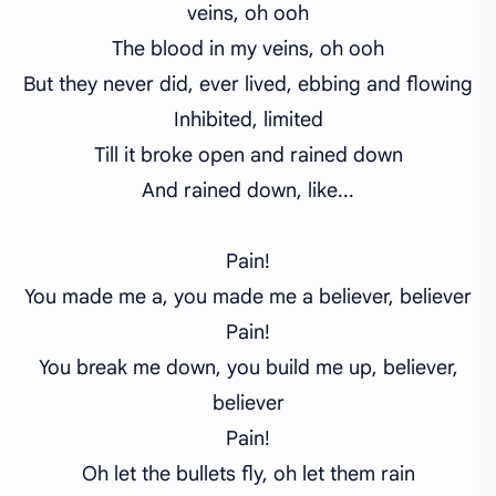
veins, oh ooh
The blood in my veins, oh ooh
But they never did, ever lived, ebbing and flowing
Inhibited, limited
Till it broke open and rained down
And rained down, like...
Pain!
You made me a, you made me a believer, believer
Pain!
You break me down, you build me up, believer,
believer
Pain!
Oh let
the bullets fly, oh let them
rain