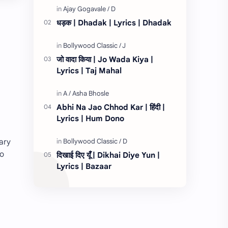
तेरे लिये १…
धड़क | Dhadak | Lyrics | Dhadak
e
जो वादा किया | Jo Wada Kiya |
Lyrics | Taj Mahal
Abhi Na Jao Chhod Kar | हिंदी |
Lyrics | Hum Dono
Gary
do
दिखाई दिए यूँ | Dikhai Diye Yun |
Lyrics | Bazaar