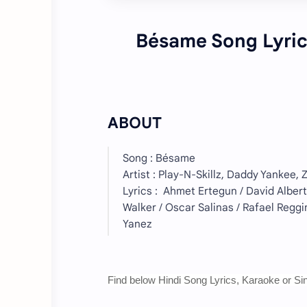
Bésame
Song Lyric
ABOUT
Song : Bésame
Artist : Play-N-Skillz, Daddy Yankee,
Lyrics : Ahmet Ertegun / David Alberto
Walker / Oscar Salinas / Rafael Reggi
Yanez
Find below Hindi Song Lyrics, Karaoke or Sin