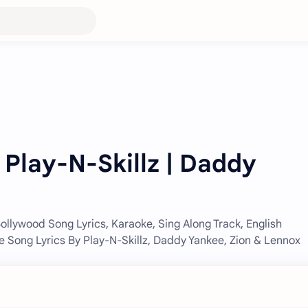
 Play-N-Skillz | Daddy
Bollywood Song Lyrics, Karaoke, Sing Along Track, English
e Song Lyrics By Play-N-Skillz, Daddy Yankee, Zion & Lennox