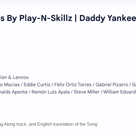
s By Play-N-Skillz | Daddy Yanke
 Zion & Lennox
 Macias / Eddie Curtis / Félix Ortiz Torres / Gabriel Pizarro / 
nalds Aponte / Ramón Luis Ayala / Steve Miller / William Eduar
g Along track, and English translation of the Song