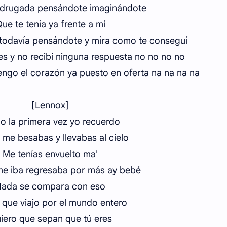
adrugada pensándote imaginándote
ue te tenia ya frente a mí
todavía pensándote y mira como te conseguí
es y no recibí ninguna respuesta no no no no
engo el corazón ya puesto en oferta na na na na
[Lennox]
 la primera vez yo recuerdo
 me besabas y llevabas al cielo
Me tenías envuelto ma'
e iba regresaba por más ay bebé
ada se compara con eso
 que viajo por el mundo entero
iero que sepan que tú eres