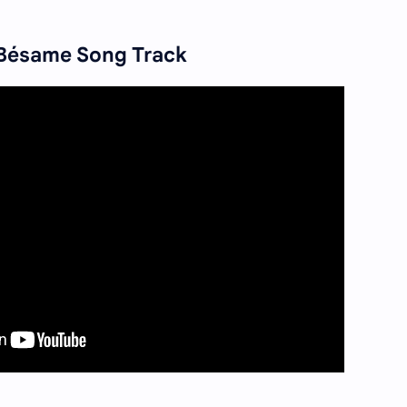
Bésame
Song Track